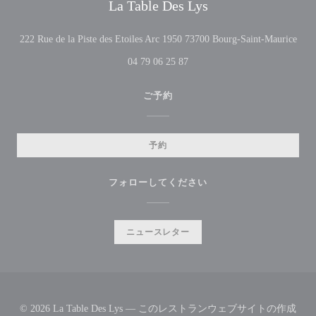
La Table Des Lys
((
222 Rue de la Piste des Etoiles Arc 1950 73700 Bourg-Saint-Maurice
04 79 06 25 87
ご予約
予約
フォローしてください
ニュースレター
© 2026 La Table Des Lys — このレストランウェブサイトの作成