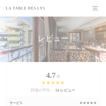
クッキー利用の管理について
LA TABLE DES LYS
レビュー
4.7
/5
評価の平均 —
54 レビュー
サービス