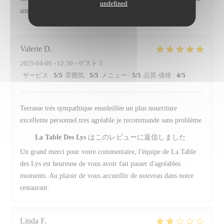
undefined
ambience.
Valerie
D
2025-04-06
- 12:30 - ゲスト 3
サービス
:
5
/5
雰囲気
:
5
/5
メニュー
:
5
/5
品質-価格
:
4
/5
Terrasse très sympathique ensoleillée un plus nourriture
excellente personnel.tres agréable je recommande sans problème
La Table Des Lys
はこのレビューに返信しました
Un grand merci pour votre commentaire, l'équipe de La Table
des Lys est heureuse de vous avoir fait passer d'agréables
moments. Au plaisir de vous accueillir de nouveau dans notre
restaurant.
Linda
F