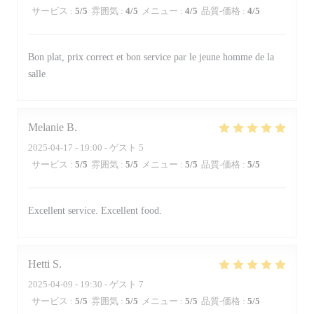
サービス
:
5
/5
雰囲気
:
4
/5
メニュー
:
4
/5
品質-価格
:
4
/5
Bon plat, prix correct et bon service par le jeune homme de la
salle
Melanie
B
2025-04-17
- 19:00 - ゲスト 5
サービス
:
5
/5
雰囲気
:
5
/5
メニュー
:
5
/5
品質-価格
:
5
/5
Excellent service. Excellent food.
Hetti
S
2025-04-09
- 19:30 - ゲスト 7
サービス
:
5
/5
雰囲気
:
5
/5
メニュー
:
5
/5
品質-価格
:
5
/5