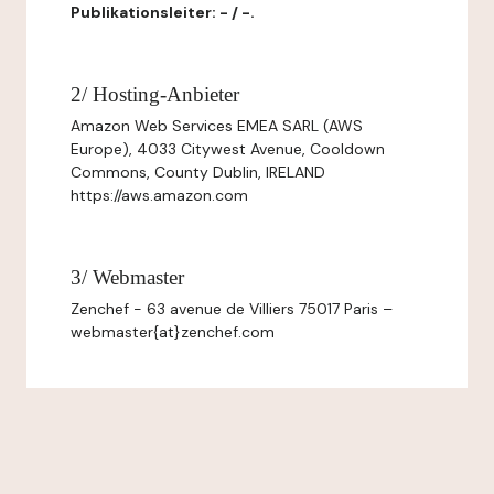
Publikationsleiter: - / -.
2/ Hosting-Anbieter
Amazon Web Services EMEA SARL (AWS
Europe), 4033 Citywest Avenue, Cooldown
Commons, County Dublin, IRELAND
https://aws.amazon.com
3/ Webmaster
Zenchef - 63 avenue de Villiers 75017 Paris –
webmaster{at}zenchef.com