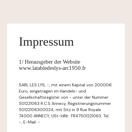
Impressum
1/ Herausgeber der Website
www.latabledeslys-arc1950.fr
SARL LES LYS, -, mit einem Kapital von 20000€
Euro, eingetragen im Handels- und
Gesellschaftsregister von - unter der Nummer
501221063 R.C.S Annecy, Registrierungsnummer
50122106300024, mit Sitz in 9 Rue Royale
74000 ANNECY, USt-IdNr.: FR47501221063, Tel.:
-, E-Mail: -